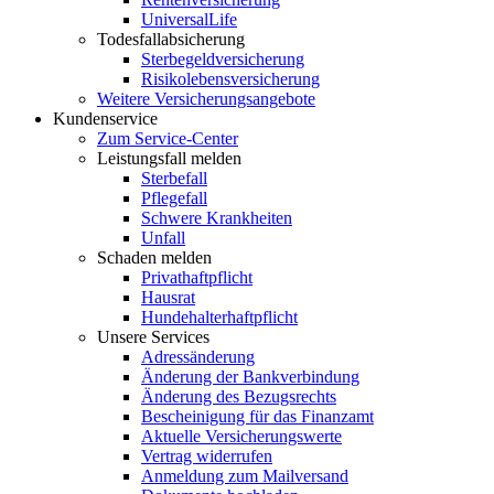
UniversalLife
Todesfallabsicherung
Sterbegeldversicherung
Risikolebensversicherung
Weitere Versicherungsangebote
Kundenservice
Zum Service-Center
Leistungsfall melden
Sterbefall
Pflegefall
Schwere Krankheiten
Unfall
Schaden melden
Privathaftpflicht
Hausrat
Hundehalterhaftpflicht
Unsere Services
Adressänderung
Änderung der Bankverbindung
Änderung des Bezugsrechts
Bescheinigung für das Finanzamt
Aktuelle Versicherungswerte
Vertrag widerrufen
Anmeldung zum Mailversand