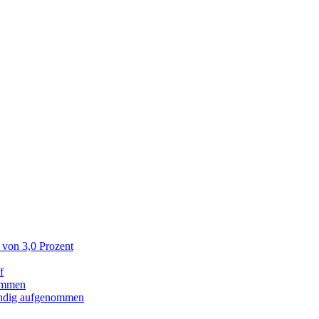
 von 3,0 Prozent
f
ommen
tändig aufgenommen