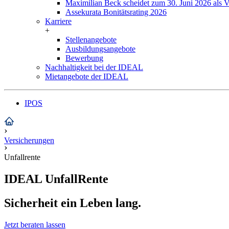
Maximilian Beck scheidet zum 30. Juni 2026 als 
Assekurata Bonitätsrating 2026
Karriere
+
Stellenangebote
Ausbildungsangebote
Bewerbung
Nachhaltigkeit bei der IDEAL
Mietangebote der IDEAL
IPOS
›
Versicherungen
›
Unfallrente
IDEAL UnfallRente
Sicherheit ein Leben lang.
Jetzt beraten lassen