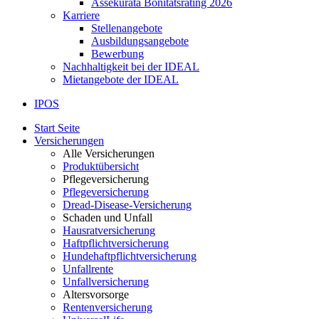
Assekurata Bonitätsrating 2026
Karriere
Stellenangebote
Ausbildungsangebote
Bewerbung
Nachhaltigkeit bei der IDEAL
Mietangebote der IDEAL
IPOS
Start Seite
Versicherungen
Alle Versicherungen
Produktübersicht
Pflegeversicherung
Pflegeversicherung
Dread-Disease-Versicherung
Schaden und Unfall
Hausratversicherung
Haftpflichtversicherung
Hundehaftpflichtversicherung
Unfallrente
Unfallversicherung
Altersvorsorge
Rentenversicherung