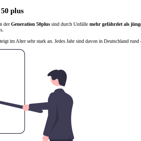
 50 plus
en der
Generation 50plus
sind durch Unfälle
mehr gefährdet als jüng
s.
steigt im Alter sehr stark an. Jedes Jahr sind davon in Deutschland run