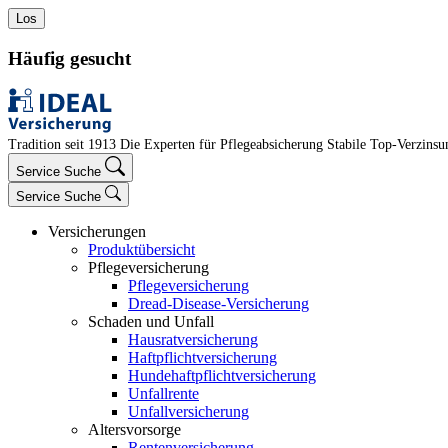
Los
Häufig gesucht
Tradition seit 1913
Die Experten für Pflegeabsicherung
Stabile Top-Verzinsun
Service Suche
Service Suche
Versicherungen
Produktübersicht
Pflegeversicherung
Pflegeversicherung
Dread-Disease-Versicherung
Schaden und Unfall
Hausratversicherung
Haftpflichtversicherung
Hundehaftpflichtversicherung
Unfallrente
Unfallversicherung
Altersvorsorge
Rentenversicherung