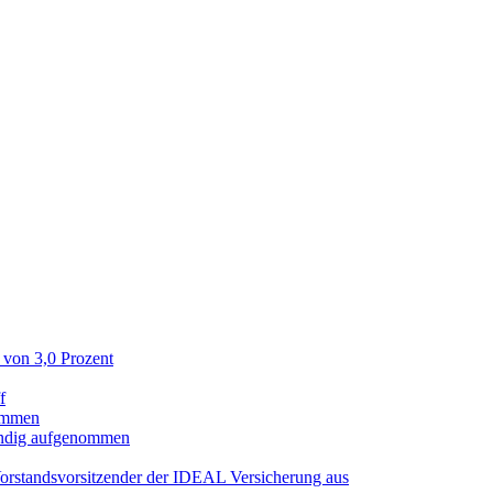
 von 3,0 Prozent
f
ommen
tändig aufgenommen
Vorstandsvorsitzender der IDEAL Versicherung aus