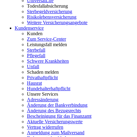
UniversalLife
Todesfallabsicherung
Sterbegeldversicherung
Risikolebensversicherung
Weitere Versicherungsangebote
Kundenservice
Kunden
Zum Service-Center
Leistungsfall melden
Sterbefall
Pflegefall
Schwere Krankheiten
Unfall
Schaden melden
Privathaftpflicht
Hausrat
Hundehalterhaftpflicht
Unsere Services
Adressänderung
Änderung der Bankverbindung
Änderung des Bezugsrechts
Bescheinigung für das Finanzamt
Aktuelle Versicherungswerte
Vertrag widerrufen
Anmeldung zum Mailversand