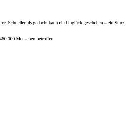
ere
. Schneller als gedacht kann ein Unglück geschehen – ein Sturz
d 460.000 Menschen betroffen.